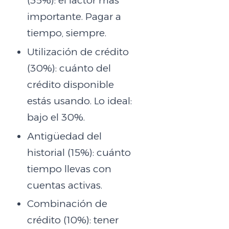
(35%): el factor más
importante. Pagar a
tiempo, siempre.
Utilización de crédito
(30%): cuánto del
crédito disponible
estás usando. Lo ideal:
bajo el 30%.
Antigüedad del
historial (15%): cuánto
tiempo llevas con
cuentas activas.
Combinación de
crédito (10%): tener