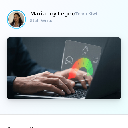
Marianny Leger
/
Team Kiwi
Staff Writer