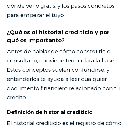
dónde verlo gratis, y los pasos concretos
para empezar el tuyo.
¿Qué es el historial crediticio y por
qué es importante?
Antes de hablar de cómo construirlo o
consultarlo, conviene tener clara la base.
Estos conceptos suelen confundirse, y
entenderlos te ayuda a leer cualquier
documento financiero relacionado con tu
crédito.
Definición de historial crediticio
El historial crediticio es el registro de cómo