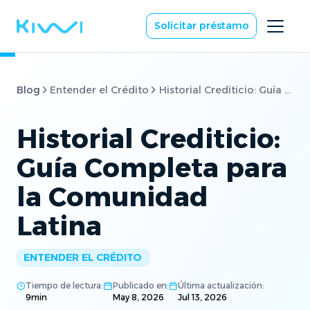
Solicitar préstamo
Blog
Entender el Crédito
Historial Crediticio: Guía Completa para la Comunidad Latina
Historial Crediticio:
Guía Completa para
la Comunidad
Latina
ENTENDER EL CRÉDITO
Tiempo de lectura:
Publicado en:
Última actualización:
9
min
May 8, 2026
Jul 13, 2026