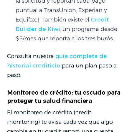
la solicitud y reportan cada pago
puntual a TransUnion, Experian y
Equifax.† También existe el
Credit
Builder de Kiwi
, un programa desde
$5/mes que reporta a los tres burós.
Consulta nuestra
guía completa de
historial crediticio
para un plan paso a
paso.
Monitoreo de crédito: tu escudo para
proteger tu salud financiera
El monitoreo de crédito (credit
monitoring) te avisa cada vez que algo
cambia en tu credit report: una cuenta