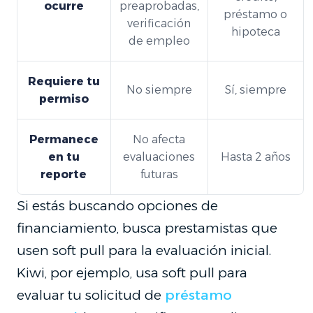
ocurre
preaprobadas,
préstamo o
verificación
hipoteca
de empleo
Requiere tu
No siempre
Sí, siempre
permiso
Permanece
No afecta
en tu
evaluaciones
Hasta 2 años
reporte
futuras
Si estás buscando opciones de
financiamiento, busca prestamistas que
usen soft pull para la evaluación inicial.
Kiwi, por ejemplo, usa soft pull para
evaluar tu solicitud de
préstamo