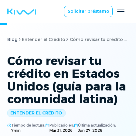
Solicitar préstamo
Blog
Entender el Crédito
Cómo revisar tu crédito en Estados Unidos (guía para la comunidad latina)
Cómo revisar tu
crédito en Estados
Unidos (guía para la
comunidad latina)
ENTENDER EL CRÉDITO
Tiempo de lectura:
Publicado en:
Última actualización:
7
min
Mar 31, 2026
Jun 27, 2026