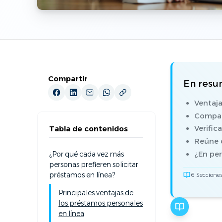
Compartir
En res
Ventaja
Compara
Verific
Tabla de contenidos
Reúne d
¿Por qué cada vez más
¿En per
personas prefieren solicitar
préstamos en línea?
6 Secciones
Principales ventajas de
los préstamos personales
en línea