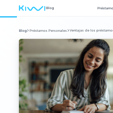
I
Blog
Préstamo
Ventajas de los préstamo
Blog
Préstamos Personales