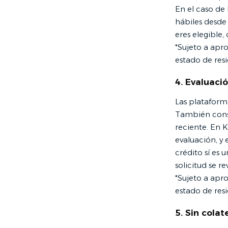
En el caso de 
hábiles desde 
eres elegible,
*Sujeto a apr
estado de resi
4. Evaluació
Las plataform
También consi
reciente. En K
evaluación, y 
crédito sí es 
solicitud se re
*Sujeto a apr
estado de resi
5. Sin colat