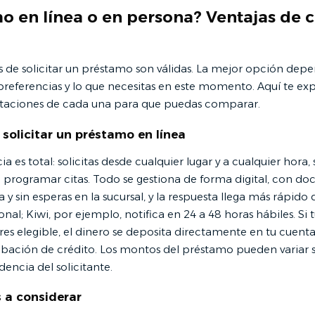
o en línea o en persona? Ventajas de 
de solicitar un préstamo son válidas. La mejor opción depe
 preferencias y lo que necesitas en este momento. Aquí te ex
mitaciones de cada una para que puedas comparar.
 solicitar un préstamo en línea
a es total: solicitas desde cualquier lugar y a cualquier hora, 
i programar citas. Todo se gestiona de forma digital, con d
a y sin esperas en la sucursal, y la respuesta llega más rápido
nal; Kiwi, por ejemplo, notifica en 24 a 48 horas hábiles. Si t
res elegible, el dinero se deposita directamente en tu cuenta
obación de crédito. Los montos del préstamo pueden variar 
dencia del solicitante.
 a considerar