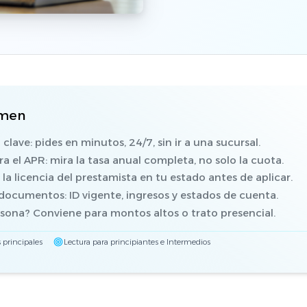
umen
 clave: pides en minutos, 24/7, sin ir a una sucursal.
 el APR: mira la tasa anual completa, no solo la cuota.
a la licencia del prestamista en tu estado antes de aplicar.
ocumentos: ID vigente, ingresos y estados de cuenta.
sona? Conviene para montos altos o trato presencial.
 principales
Lectura para principiantes e Intermedios